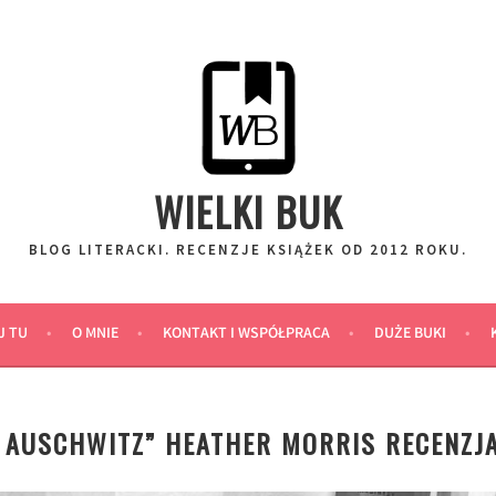
WIELKI BUK
BLOG LITERACKI. RECENZJE KSIĄŻEK OD 2012 ROKU.
J TU
O MNIE
KONTAKT I WSPÓŁPRACA
DUŻE BUKI
Z AUSCHWITZ” HEATHER MORRIS RECENZJ