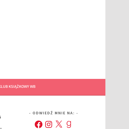
KLUB KSIĄŻKOWY WB
A
ODWIEDŹ MNIE NA:
Facebook
Instagram
X
Goodreads