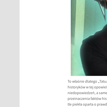
To właśnie dlatego „Tatu
historyków w tej opowieś
niedopowiedzeń, a samej 
przeinaczenia faktów hi
tle piekła oparta o praw