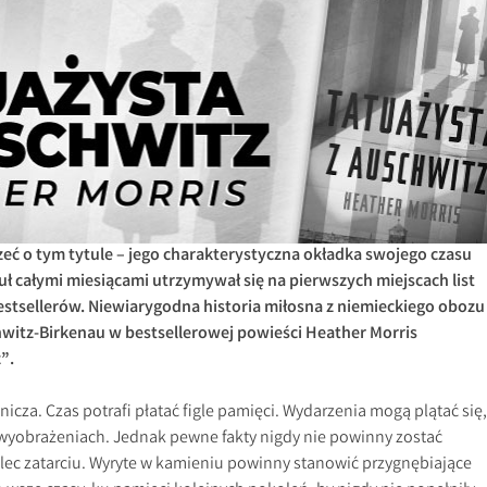
szeć o tym tytule – jego charakterystyczna okładka swojego czasu
uł całymi miesiącami utrzymywał się na pierwszych miejscach list
estsellerów. Niewiarygodna historia miłosna z niemieckiego obozu
witz-Birkenau w bestsellerowej powieści Heather Morris
”.
nicza. Czas potrafi płatać figle pamięci. Wydarzenia mogą plątać się,
wyobrażeniach. Jednak pewne fakty nigdy nie powinny zostać
ec zatarciu. Wyryte w kamieniu powinny stanowić przygnębiające