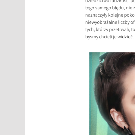
dziedzictwo ludzkości po
tego samego błędu, nie z
naznaczyły kolejne pokol
niewyobrażalne liczby of
tych, którzy przetrwali, 
byśmy chcieli je widzieć.