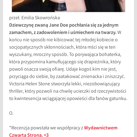
przeł. Emilia Skowrońska
Dziewczynę zwaną Jane Doe pochłania się za jednym
zamachem, z zadowoleniem i uśmiechem na twarzy.
W
końcu nie sposób nie kibicować tej młodej kobiecie o
socjopatycznych skłonnościach, która mści się w ten
wyszukany, mroczny sposób. To porywająca bohaterka,
która przypomina kamuflującego się drapieżnika, który
powoli osacza swoją ofiarę. Udaje kogoś kim nie jest,
przyciąga do siebie, by zaatakować znienacka i zniszczyć.
Victoria Helen Stone stworzyła lekki, niezobowiązujący
thriller, który pozwoli na chwilę ucieczki od rzeczywistości
to kwintesencja wciągającej opowieści dla fanów gatunku.
O.
*Recenzja powstała we współpracy z
Wydawnictwem
Czwarta Strona. <3