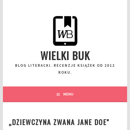
Przeskocz
do
wpisu
WIELKI BUK
BLOG LITERACKI. RECENZJE KSIĄŻEK OD 2012
ROKU.
MENU
„DZIEWCZYNA ZWANA JANE DOE”