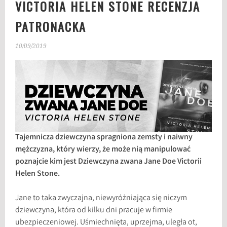
VICTORIA HELEN STONE RECENZJA
PATRONACKA
10/09/2019
Tajemnicza dziewczyna spragniona zemsty i naiwny
mężczyzna, który wierzy, że może nią manipulować
poznajcie kim jest Dziewczyna zwana Jane Doe Victorii
Helen Stone.
Jane to taka zwyczajna, niewyróżniająca się niczym
dziewczyna, która od kilku dni pracuje w firmie
ubezpieczeniowej. Uśmiechnięta, uprzejma, uległa ot,