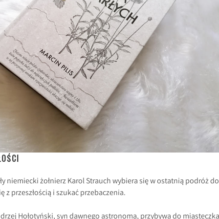
ŁOŚCI
yły niemiecki żołnierz Karol Strauch wybiera się w ostatnią podróż do
ię z przeszłością i szukać przebaczenia.
Andrzej Hołotyński, syn dawnego astronoma, przybywa do miasteczka