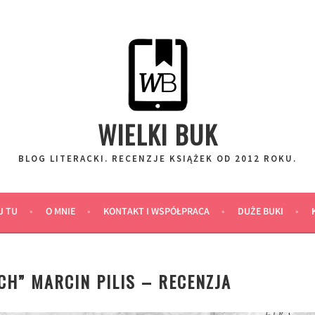
WIELKI BUK
BLOG LITERACKI. RECENZJE KSIĄŻEK OD 2012 ROKU.
J TU
O MNIE
KONTAKT I WSPÓŁPRACA
DUŻE BUKI
H” MARCIN PILIS – RECENZJA