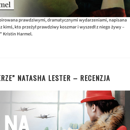
spirowana prawdziwymi, dramatycznymi wydarzeniami, napisana
kimś, kto przeżył prawdziwy koszmar i wyszedł z niego żywy –
” Kristin Harmel.
RZE” NATASHA LESTER – RECENZJA