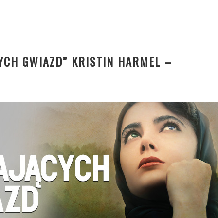
YCH GWIAZD” KRISTIN HARMEL –