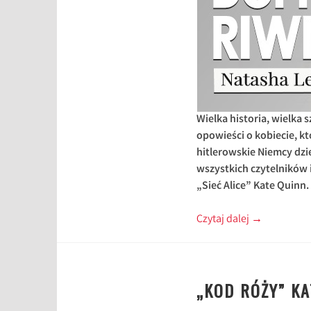
Wielka historia, wielka 
opowieści o kobiecie, k
hitlerowskie Niemcy dzi
wszystkich czytelników i
„Sieć Alice” Kate Quinn.
Czytaj dalej
→
„KOD RÓŻY” K