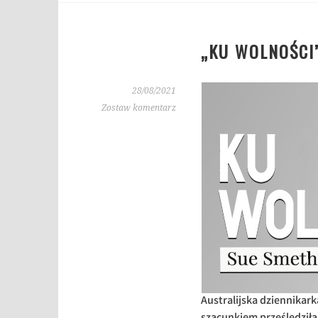
„KU WOLNOŚCI
28/08/2021
Zostaw komentarz
Australijska dziennikar