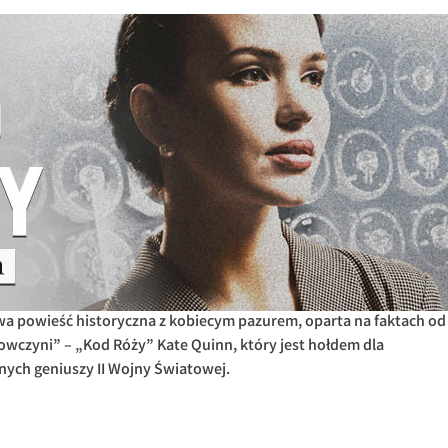
a powieść historyczna z kobiecym pazurem, oparta na faktach od
„Łowczyni” – „Kod Róży” Kate Quinn, który jest hołdem dla
nych geniuszy II Wojny Światowej.