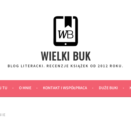
WIELKI BUK
BLOG LITERACKI. RECENZJE KSIĄŻEK OD 2012 ROKU.
J TU
O MNIE
KONTAKT I WSPÓŁPRACA
DUŻE BUKI
NIE