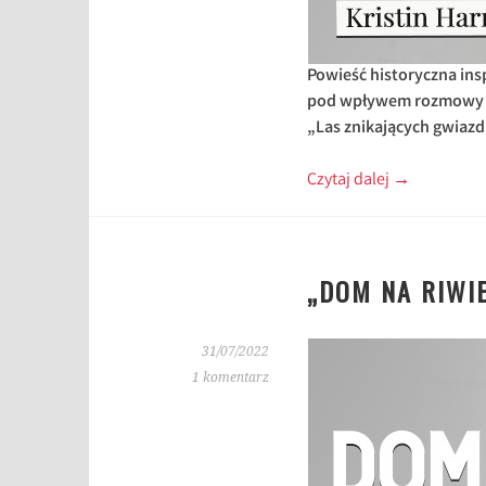
Powieść historyczna in
pod wpływem rozmowy z 
„Las znikających gwiazd
Czytaj dalej
→
„DOM NA RIWIE
31/07/2022
1 komentarz