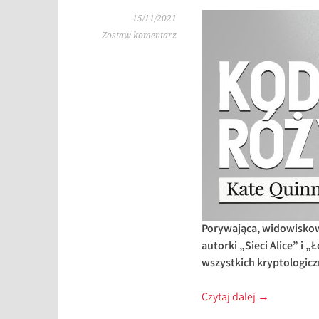
15/11/2021
Zostaw komentarz
Porywająca, widowiskow
autorki „Sieci Alice” i 
wszystkich kryptologicz
Czytaj dalej
→