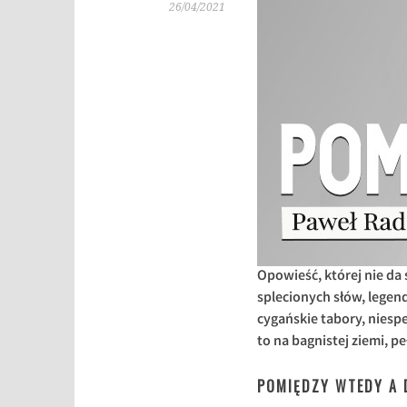
26/04/2021
Opowieść, której nie da
splecionych słów, legen
cygańskie tabory, niespe
to na bagnistej ziemi, 
POMIĘDZY WTEDY A 