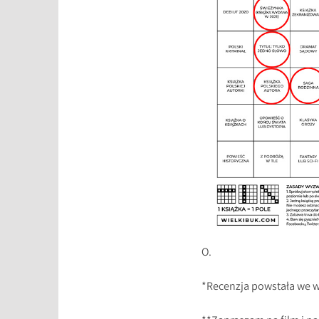
O.
*Recenzja powstała we w