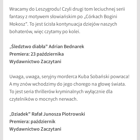
Wracamy do Leszygrodu! Czyli drugi tom leciuchnej serii
fantasy z motywem słowiańskim po „Córkach Bogini
Mokosz”. To jest ścisła kontynuacja dziejów naszych
bohaterów, więc czytamy po kolei.
„
Śledztwo diabła” Adrian Bednarek
Premiera: 23 października
Wydawnictwo Zaczytani
Uwaga, uwaga, seryjny morderca Kuba Sobański powraca!
A my znów wchodzimy do jego chorego na głowę świata.
To jest seria thrillerów kryminalnych wyłącznie dla
czytelników o mocnych nerwach.
„
Dziadek” Rafał Junosza Piotrowski
Premiera: październik
Wydawnictwo Zaczytani