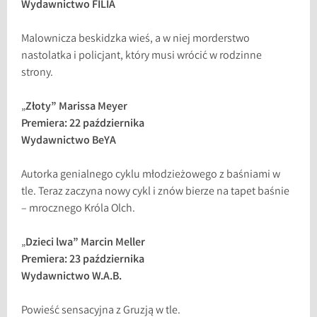
Wydawnictwo FILIA
Malownicza beskidzka wieś, a w niej morderstwo
nastolatka i policjant, który musi wrócić w rodzinne
strony.
„
Złoty” Marissa Meyer
Premiera: 22 października
Wydawnictwo BeYA
Autorka genialnego cyklu młodzieżowego z baśniami w
tle. Teraz zaczyna nowy cykl i znów bierze na tapet baśnie
– mrocznego Króla Olch.
„
Dzieci lwa” Marcin Meller
Premiera: 23 października
Wydawnictwo W.A.B.
Powieść sensacyjna z Gruzją w tle.