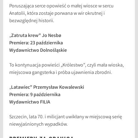
Poruszająca serce opowieść o małej wiosce w sercu
Anatolii, która zostaje porwana w wir okrutnej i
bezwzględnej historii.
„
Zatruta krew” Jo Nesbø
Premiera: 23 października
Wydawnictwo Dolnośląskie
To kontynuacja powieści „Królestwo”, czyli mała wioska,
miejscowa gangsterka i próba ujawnienia zbrodni.
„
Latawiec” Przemysław Kowalewski
Premiera: 9 października
Wydawnictwo FILIA
Szczecin, lata 70. i milicjant uwikłany w miejscową serię
niewyjaśnionych wypadków.