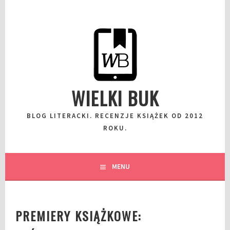
Przeskocz
do
wpisu
WIELKI BUK
BLOG LITERACKI. RECENZJE KSIĄŻEK OD 2012
ROKU.
MENU
PREMIERY KSIĄŻKOWE: