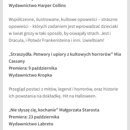
Wydawnictwo Harper Collins
Współczesne, ilustrowane, kultowe opowieści – straszne
opowieści – których zadaniem jest wprowadzać dzieciaki
w świat grozy w taki sposób, by oswajały strach. Jest i
Dracula, i Potwór Frankensteina i inni. Uwielbiam!
„
Straszydła. Potwory i upiory z kultowych horrorów” Mia
Cassany
Premiera: 9 października
Wydawnictwo Kropka
Przegląd postaci z mitów, legend i horrorów, oraz historie
ich powstania na dokładkę. Hit na Halloween.
„
Nie słyszę cię, kochanie” Małgorzata Starosta
Premiera: 23 października
Wydawnictwo Labreto