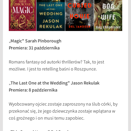
„
Magic” Sarah Pinborough
Premiera: 31 października
Romans fantasy od autorki thrillerów? Tak, to jest
możliwe. I jest to retelling baśni o Roszpunce.
„
The Last One at the Wedding” Jason Rekulak
Premiera: 8 października
Wyobcowany ojciec zostaje zaproszony na ślub córki, by
przekonać się, że jego dziewczynka zostaje wplątana w
coś groźnego i on musi temu zapobiec.