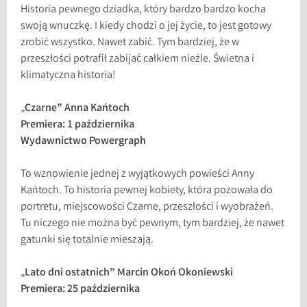
Historia pewnego dziadka, który bardzo bardzo kocha
swoją wnuczkę. I kiedy chodzi o jej życie, to jest gotowy
zrobić wszystko. Nawet zabić. Tym bardziej, że w
przeszłości potrafił zabijać całkiem nieźle. Świetna i
klimatyczna historia!
„
Czarne” Anna Kańtoch
Premiera: 1 października
Wydawnictwo Powergraph
To wznowienie jednej z wyjątkowych powieści Anny
Kańtoch. To historia pewnej kobiety, która pozowała do
portretu, miejscowości Czarne, przeszłości i wyobrażeń.
Tu niczego nie można być pewnym, tym bardziej, że nawet
gatunki się totalnie mieszają.
„
Lato dni ostatnich” Marcin Okoń Okoniewski
Premiera: 25 października