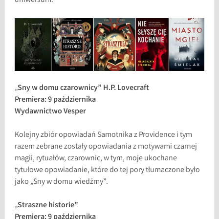
uniwersum.
„
Sny w domu czarownicy” H.P. Lovecraft
Premiera: 9 października
Wydawnictwo Vesper
Kolejny zbiór opowiadań Samotnika z Providence i tym
razem zebrane zostały opowiadania z motywami czarnej
magii, rytuałów, czarownic, w tym, moje ukochane
tytułowe opowiadanie, które do tej pory tłumaczone było
jako „Sny w domu wiedźmy”.
„
Straszne historie”
Premiera: 9 października