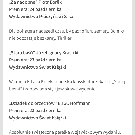
„
Za nadobne” Piotr Borlik
Premiera: 24 października
Wydawnictwo Prószyński i S-ka
Dla bohatera nadszedł czas, by padł ofiarą zemsty. Bo nikt
nie pozostaje bezkarny. Thriller.
„
Stara baśń” Józef Ignacy Krasicki
Premiera: 23 października
Wydawnictwo Świat Książki
W końcu Edycja Kolekcjonerska klasyki doczeka się „Starej
baśni” i zapowiada się zjawiskowe wydanie.
„
Dziadek do orzechów” E.T.A. Hoffmann
Premiera: 23 października
Wydawnictwo Świat Książki
Absolutnie świąteczna perełka w zjawiskowym wydaniu.