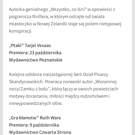
Autorka genialnego „Wszystko, co lśni” w opowieści z
pogranicza thrillera, w którym odcięte od świata
miasteczko w Nowej Zelandii staje się polem nietypowej
konspiracji.
„
Ptaki” Tarjei Vesaas
Premiera: 23 października
Wydawnictwo Poznańskie
Kolejna odsłona niezastąpionej Serii Dzieł Pisarzy
Skandynawskich. Powraca norweski autor „Wiosennej
nocy/Zamku z lodu”, który łączy w swoich powieściach
motywy dorastania, miłości między rodzeństwem i
niewypowiedzianych słów.
„
Gra kłamstw” Ruth Ware
Premiera: 9 października
Wydawnictwo Czwarta Strona