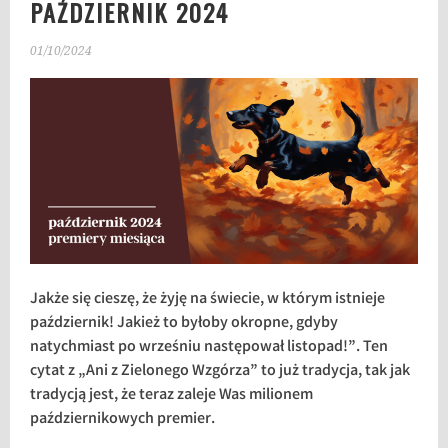
PAŹDZIERNIK 2024
01/10/2024
Jakże się cieszę, że żyję na świecie, w którym istnieje
październik! Jakież to byłoby okropne, gdyby
natychmiast po wrześniu następował listopad!”. Ten
cytat z „Ani z Zielonego Wzgórza” to już tradycja, tak jak
tradycją jest, że teraz zaleje Was milionem
październikowych premier.