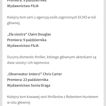
Premiera: 9 października
Wydawnictwo FILIA
Kolejny tom serii z agencją osób zaginionych ECHO w roli
głównej.
„
Zła siostra” Claire Douglas
Premiera: 9 października
Wydawnictwo FILIA
Duszny domestic thriller, którego głównymi aktorkami są
dwie siostry i ich tajemnice.
„
Obserwator śmierci” Chris Carter
Premiera: 23 października
Wydawnictwo Sonia Draga
Kolejny tom krwawej serii thrillerów z Robertem Hunterem
w rolu głównej.