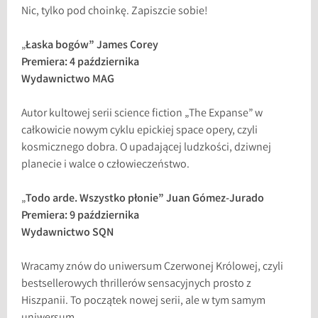
Nic, tylko pod choinkę. Zapiszcie sobie!
„
Łaska bogów” James Corey
Premiera: 4 października
Wydawnictwo MAG
Autor kultowej serii science fiction „The Expanse” w
całkowicie nowym cyklu epickiej space opery, czyli
kosmicznego dobra. O upadającej ludzkości, dziwnej
planecie i walce o człowieczeństwo.
„
Todo arde. Wszystko płonie” Juan Gómez-Jurado
Premiera: 9 października
Wydawnictwo SQN
Wracamy znów do uniwersum Czerwonej Królowej, czyli
bestsellerowych thrillerów sensacyjnych prosto z
Hiszpanii. To początek nowej serii, ale w tym samym