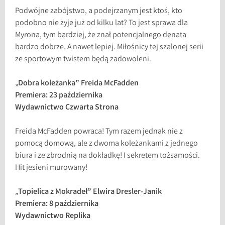
Podwójne zabójstwo, a podejrzanym jest ktoś, kto
podobno nie żyje już od kilku lat? To jest sprawa dla
Myrona, tym bardziej, że znał potencjalnego denata
bardzo dobrze. A nawet lepiej. Miłośnicy tej szalonej serii
ze sportowym twistem będą zadowoleni.
„
Dobra koleżanka” Freida McFadden
Premiera: 23 października
Wydawnictwo Czwarta Strona
Freida McFadden powraca! Tym razem jednak nie z
pomocą domową, ale z dwoma koleżankami z jednego
biura i ze zbrodnią na dokładkę! I sekretem tożsamości.
Hit jesieni murowany!
„
Topielica z Mokradeł” Elwira Dresler-Janik
Premiera: 8 października
Wydawnictwo Replika