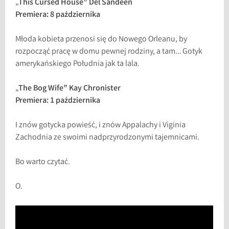
„
This Cursed House” Del Sandeen
Premiera: 8 października
Młoda kobieta przenosi się do Nowego Orleanu, by
rozpocząć pracę w domu pewnej rodziny, a tam… Gotyk
amerykańskiego Południa jak ta lala.
„
The Bog Wife” Kay Chronister
Premiera: 1 października
I znów gotycka powieść, i znów Appalachy i Viginia
Zachodnia ze swoimi nadprzyrodzonymi tajemnicami.
Bo warto czytać.
O.