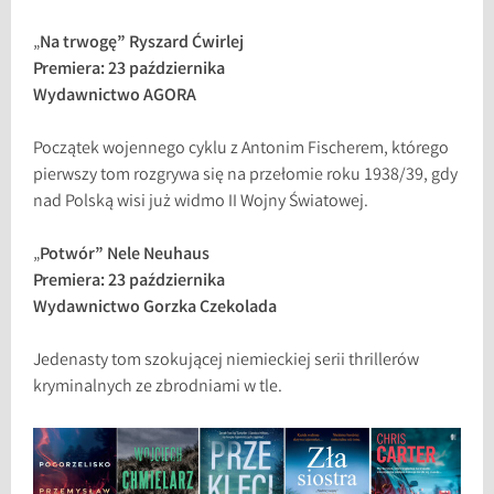
„
Na trwogę” Ryszard Ćwirlej
Premiera: 23 października
Wydawnictwo AGORA
Początek wojennego cyklu z Antonim Fischerem, którego
pierwszy tom rozgrywa się na przełomie roku 1938/39, gdy
nad Polską wisi już widmo II Wojny Światowej.
„
Potwór” Nele Neuhaus
Premiera: 23 października
Wydawnictwo Gorzka Czekolada
Jedenasty tom szokującej niemieckiej serii thrillerów
kryminalnych ze zbrodniami w tle.