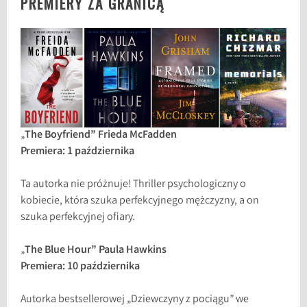
PREMIERY ZA GRANICĄ
„
The Boyfriend” Frieda McFadden
Premiera: 1 października
Ta autorka nie próżnuje! Thriller psychologiczny o
kobiecie, która szuka perfekcyjnego mężczyzny, a on
szuka perfekcyjnej ofiary.
„
The Blue Hour” Paula Hawkins
Premiera: 10 października
Autorka bestsellerowej „Dziewczyny z pociągu” we