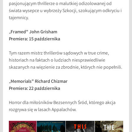
pasjonującym thrillerze o malutkiej odizolowanej od
świata wysepce u wybrzeży Szkocji, szokującym odkryciu i
tajemnicy.
„
Framed” John Grisham
Premiera: 15 października
Tym razem mistrz thrillerów sądowych w true crime,
historiach na faktach o ludziach niesprawiedliwie
skazanych na więzienie za zbrodnie, których nie popełnili.
„
Memorials” Richard Chizmar
Premiera: 22 października
Horror dla miłośników Bezsennych Śród, którego akcja
rozgrywa się w lasach Appalachów.