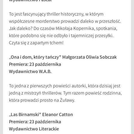
Wydawnictwo Pascal
To jest fascynujący thriller historyczny, w którym
współczesne morderstwo prowadzi daleko w przeszłość.
Jak daleko? Do czasów Mikołaja Kopernika, spotkania,
które podobno się nie odbyło i tajemniczej przesyłki.
Czyta się z zapartym tchem!
„
Ona i dom, który tańczy” Małgorzata Oliwia Sobczak
Premiera: 23 października
Wydawnictwo W.A.B.
To jedna z pierwszych powieści autorki, która dzisiaj jest
jedną z mistrzyń thrillerów. Tym razem powieść rodzinna,
która prowadzi prosto na Żuławy.
„
Las Birnamski” Eleanor Catton
Premiera: 23 października
Wydawnictwo Literackie