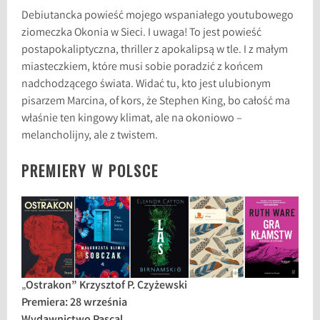
Debiutancka powieść mojego wspaniałego youtubowego
ziomeczka Okonia w Sieci. I uwaga! To jest powieść
postapokaliptyczna, thriller z apokalipsą w tle. I z małym
miasteczkiem, które musi sobie poradzić z końcem
nadchodzącego świata. Widać tu, kto jest ulubionym
pisarzem Marcina, of kors, że Stephen King, bo całość ma
właśnie ten kingowy klimat, ale na okoniowo –
melancholijny, ale z twistem.
PREMIERY W POLSCE
„
Ostrakon” Krzysztof P. Czyżewski
Premiera: 28 września