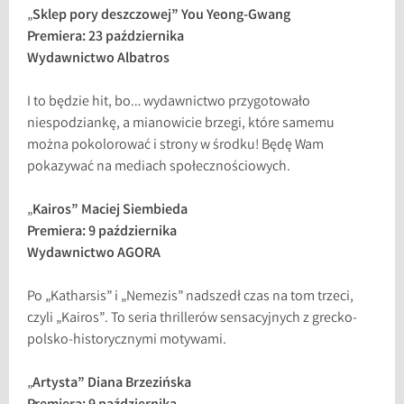
„
Sklep pory deszczowej” You Yeong-Gwang
Premiera: 23 października
Wydawnictwo Albatros
I to będzie hit, bo… wydawnictwo przygotowało
niespodziankę, a mianowicie brzegi, które samemu
można pokolorować i strony w środku! Będę Wam
pokazywać na mediach społecznościowych.
„
Kairos” Maciej Siembieda
Premiera: 9 października
Wydawnictwo AGORA
Po „Katharsis” i „Nemezis” nadszedł czas na tom trzeci,
czyli „Kairos”. To seria thrillerów sensacyjnych z grecko-
polsko-historycznymi motywami.
„
Artysta” Diana Brzezińska