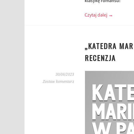
klasykę romansu!
Czytaj dalej
→
„KATEDRA MAR
RECENZJA
30/06/2023
Zostaw komentarz