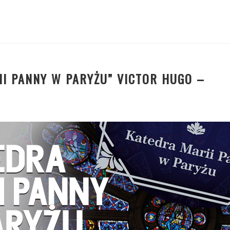
II PANNY W PARYŻU” VICTOR HUGO –