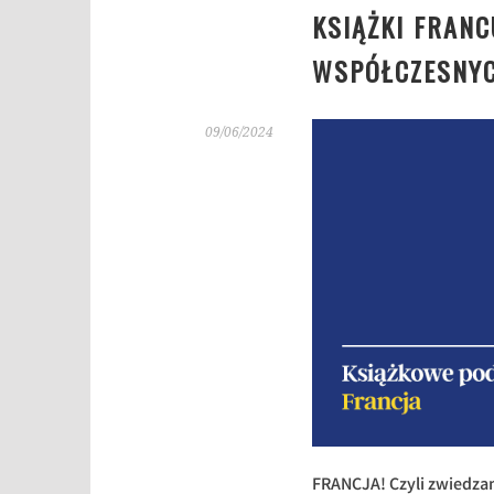
KSIĄŻKI FRANC
WSPÓŁCZESNYC
09/06/2024
FRANCJA! Czyli zwiedzam