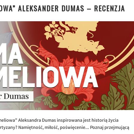
OWA” ALEKSANDER DUMAS – RECENZJA
eliowa” Aleksandra Dumas inspirowana jest historią życia
urtyzany? Namiętność, miłość, poświęcenie… Poznaj przejmującą