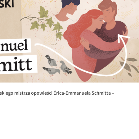
skiego mistrza opowieści Érica-Emmanuela Schmitta –