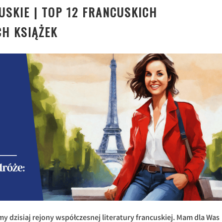
USKIE | TOP 12 FRANCUSKICH
H KSIĄŻEK
y dzisiaj rejony współczesnej literatury francuskiej. Mam dla Was