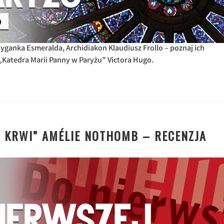
ganka Esmeralda, Archidiakon Klaudiusz Frollo – poznaj ich
 „Katedra Marii Panny w Paryżu” Victora Hugo.
J KRWI” AMÉLIE NOTHOMB – RECENZJA