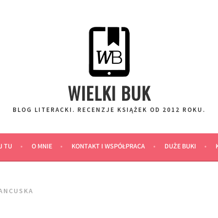
WIELKI BUK
BLOG LITERACKI. RECENZJE KSIĄŻEK OD 2012 ROKU.
J TU
O MNIE
KONTAKT I WSPÓŁPRACA
DUŻE BUKI
RANCUSKA