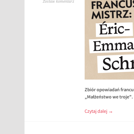
Zostaw komentarz
Zbiór opowiadań francu
„Małżeństwo we troje”.
Czytaj dalej
→