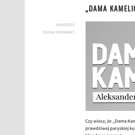
„DAMA KAMELI
03/08/2023
Zostaw komentarz
Czy wiesz, że „Dama Kam
prawdziwej paryskiej k