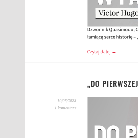
Dzwonnik Quasimodo, Cy
łamiącą serce historię –
Czytaj dalej
→
„DO PIERWSZE
10/03/2023
1 komentarz