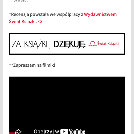
świata.
*Recenzja powstała we współpracy z
Wydawnictwem
Świat Książki. <3
**Zapraszam na filmik!