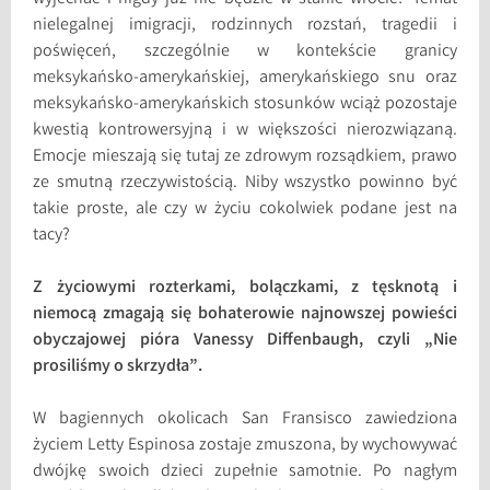
nielegalnej imigracji, rodzinnych rozstań, tragedii i
poświęceń, szczególnie w kontekście granicy
meksykańsko-amerykańskiej, amerykańskiego snu oraz
meksykańsko-amerykańskich stosunków wciąż pozostaje
kwestią kontrowersyjną i w większości nierozwiązaną.
Emocje mieszają się tutaj ze zdrowym rozsądkiem, prawo
ze smutną rzeczywistością. Niby wszystko powinno być
takie proste, ale czy w życiu cokolwiek podane jest na
tacy?
Z życiowymi rozterkami, bolączkami, z tęsknotą i
niemocą zmagają się bohaterowie najnowszej powieści
obyczajowej pióra Vanessy Diffenbaugh, czyli „Nie
prosiliśmy o skrzydła”.
W bagiennych okolicach San Fransisco zawiedziona
życiem Letty Espinosa zostaje zmuszona, by wychowywać
dwójkę swoich dzieci zupełnie samotnie. Po nagłym