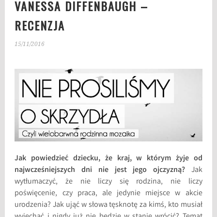
VANESSA DIFFENBAUGH –
RECENZJA
15/11/2016
Jak powiedzieć dziecku, że kraj, w którym żyje od
najwcześniejszych dni nie jest jego ojczyzną?
Jak
wytłumaczyć, że nie liczy się rodzina, nie liczy
poświęcenie, czy praca, ale jedynie miejsce w akcie
urodzenia? Jak ująć w słowa tęsknotę za kimś, kto musiał
wyjechać i nigdy już nie będzie w stanie wrócić? Temat