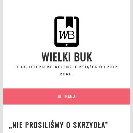
Przeskocz
do
wpisu
WIELKI BUK
BLOG LITERACKI. RECENZJE KSIĄŻEK OD 2012
ROKU.
MENU
„NIE PROSILIŚMY O SKRZYDŁA”