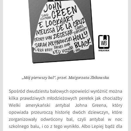
„Mój pierwszy bal”, przeł. Małgorzata Żbikowska
Spośród dwudziestu balowych opowieści wyróżnić można
kilka prawdziwych młodzieżowych perełek jak chociażby
Wielki amerykański antybal Johna Greena, który
opowiada przeuroczą historię dwóch dziewczyn, które
zorganizowały odwrócony bal, czyli antybal w noc
szkolnego balu, i co z tego wynikło. Albo Lepiej bądź dla