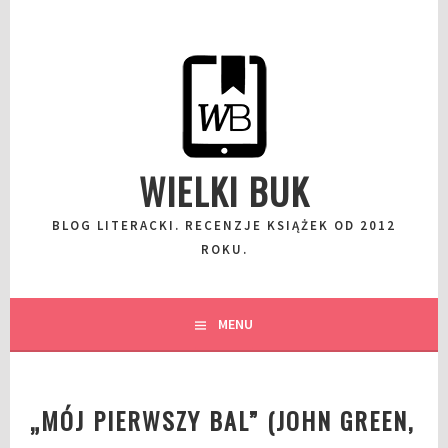
Przeskocz
do
wpisu
WIELKI BUK
BLOG LITERACKI. RECENZJE KSIĄŻEK OD 2012
ROKU.
MENU
„MÓJ PIERWSZY BAL” (JOHN GREEN,