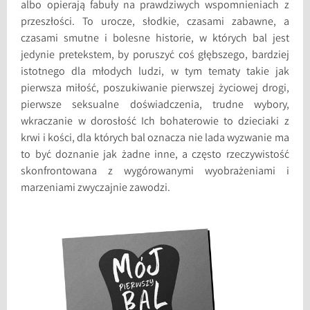
albo opierają fabuły na prawdziwych wspomnieniach z
przeszłości. To urocze, słodkie, czasami zabawne, a
czasami smutne i bolesne historie, w których bal jest
jedynie pretekstem, by poruszyć coś głębszego, bardziej
istotnego dla młodych ludzi, w tym tematy takie jak
pierwsza miłość, poszukiwanie pierwszej życiowej drogi,
pierwsze seksualne doświadczenia, trudne wybory,
wkraczanie w dorosłość Ich bohaterowie to dzieciaki z
krwi i kości, dla których bal oznacza nie lada wyzwanie ma
to być doznanie jak żadne inne, a często rzeczywistość
skonfrontowana z wygórowanymi wyobrażeniami i
marzeniami zwyczajnie zawodzi.