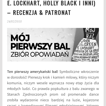
E. LOCKHART, HOLLY BLACK I INNI)
– RECENZJA & PATRONAT
24/02/2018
Ten pierwszy amerykański bal!
Symboliczne wkroczenie
w dorosłość! Pierwszy krok i kamień milowy, który niczym
komunia, niczym wesele wyznacza nowy etap życia dla
młodych ludzi. Co prawda popkultura z balu zwanego w
Stanach Zjednoczonych prom od promenade dance
zrobiła wydarzenie nieco bardziej na luzie, kojarzone