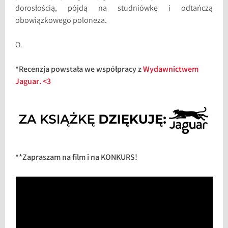
dorosłością, pójdą na studniówkę i odtańczą
obowiązkowego poloneza.
O.
*Recenzja powstała we współpracy z
Wydawnictwem
Jaguar. <3
**Zapraszam na film i na KONKURS!