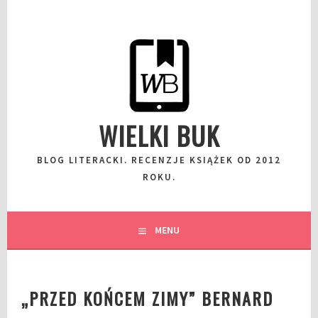
Przeskocz
do
wpisu
WIELKI BUK
BLOG LITERACKI. RECENZJE KSIĄŻEK OD 2012
ROKU.
MENU
„PRZED KOŃCEM ZIMY” BERNARD