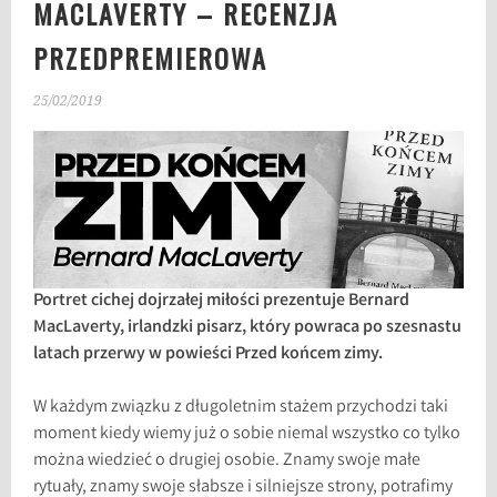
MACLAVERTY – RECENZJA
PRZEDPREMIEROWA
25/02/2019
Portret cichej dojrzałej miłości prezentuje Bernard
MacLaverty, irlandzki pisarz, który powraca po szesnastu
latach przerwy w powieści Przed końcem zimy.
W każdym związku z długoletnim stażem przychodzi taki
moment kiedy wiemy już o sobie niemal wszystko co tylko
można wiedzieć o drugiej osobie. Znamy swoje małe
rytuały, znamy swoje słabsze i silniejsze strony, potrafimy