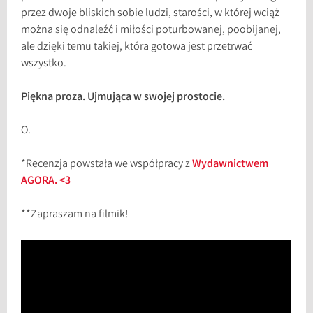
przez dwoje bliskich sobie ludzi, starości, w której wciąż
można się odnaleźć i miłości poturbowanej, poobijanej,
ale dzięki temu takiej, która gotowa jest przetrwać
wszystko.
Piękna proza. Ujmująca w swojej prostocie.
O.
*Recenzja powstała we współpracy z
Wydawnictwem
AGORA. <3
**Zapraszam na filmik!