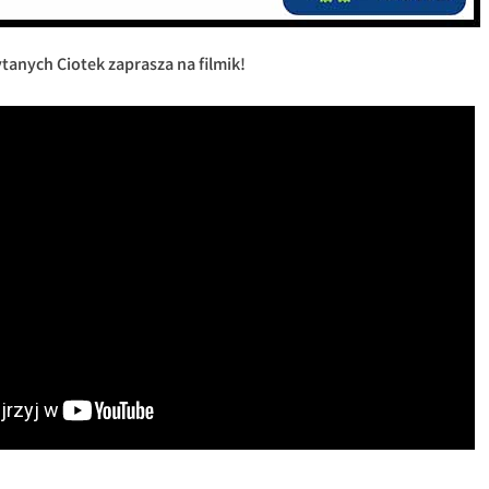
anych Ciotek zaprasza na filmik!