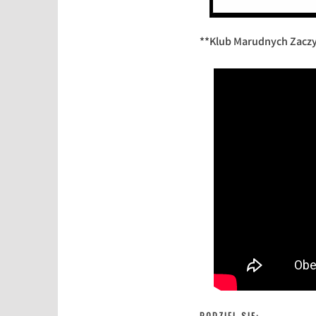
**Klub Marudnych Zaczyt
PODZIEL SIĘ: