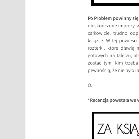
Po Problem powinny sięg
nieskończone imprezy, w
całkowicie, trudno odp
książce. W tej powieści
rozterki, które dławią
gotowych na talerzu, a
zostać tym, kim trzeba
pewnością, że nie było in
O.
*Recenzja powstała we 