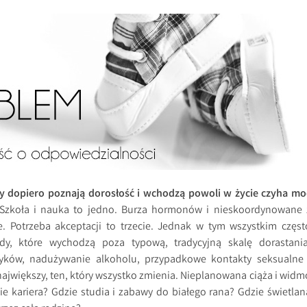
zy dopiero poznają dorosłość i wchodzą powoli w życie czyha mo
 Szkoła i nauka to jedno. Burza hormonów i nieskoordynowane 
e. Potrzeba akceptacji to trzecie. Jednak w tym wszystkim częst
ody, które wychodzą poza typową, tradycyjną skalę dorastania
tyków, nadużywanie alkoholu, przypadkowe kontakty seksualne 
ajwiększy, ten, który wszystko zmienia. Nieplanowana ciąża i widm
ie kariera? Gdzie studia i zabawy do białego rana? Gdzie świetlan