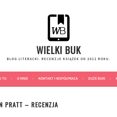
WIELKI BUK
BLOG LITERACKI. RECENZJE KSIĄŻEK OD 2012 ROKU.
J TU
O MNIE
KONTAKT I WSPÓŁPRACA
DUŻE BUKI
N PRATT – RECENZJA