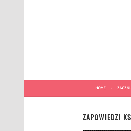
Przeskocz
do
wpisu
HOME
ZACZNI
ZAPOWIEDZI KS