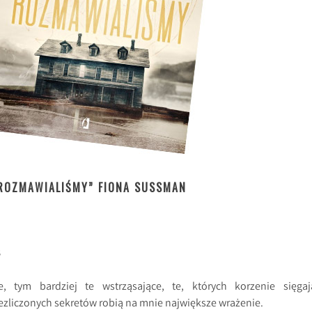
 ROZMAWIALIŚMY” FIONA SUSSMAN
8
ne, tym bardziej te wstrząsające, te, których korzenie sięgaj
niezliczonych sekretów robią na mnie największe wrażenie.