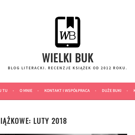
WIELKI BUK
BLOG LITERACKI. RECENZJE KSIĄŻEK OD 2012 ROKU.
J TU
O MNIE
KONTAKT I WSPÓŁPRACA
DUŻE BUKI
IĄŻKOWE: LUTY 2018