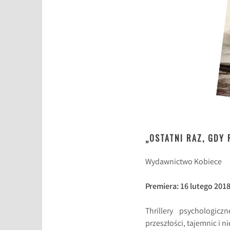
„OSTATNI RAZ, GDY
Wydawnictwo Kobiece
Premiera: 16 lutego 201
Thrillery psychologicz
przeszłości, tajemnic i 