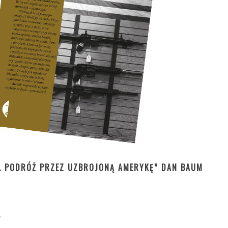
. PODRÓŻ PRZEZ UZBROJONĄ AMERYKĘ” DAN BAUM
8