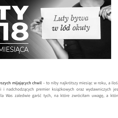
wszych mijających chwil
– to niby najkrótszy miesiąc w roku, a iloś
i i nadchodzących premier książkowych oraz wydawniczych jes
la Was zaledwie garść tych, na które zwróciłam uwagę, a któr