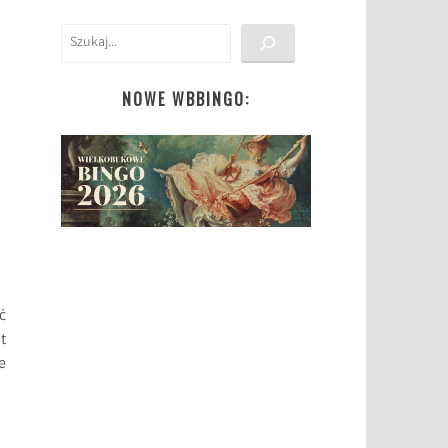
Szukaj
NOWE WBBINGO:
ć
t
e