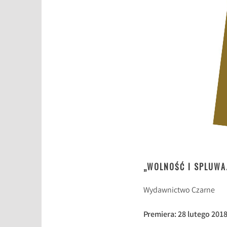
„WOLNOŚĆ I SPLUWA
Wydawnictwo Czarne
Premiera: 28 lutego 201