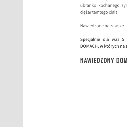
ubranko kochanego synk
ciężar tamtego ciała
Nawiedzone na zawsze.
Specjalnie dla was 
DOMACH, w których na zaw
NAWIEDZONY DOM