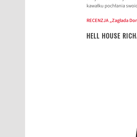
kawałku pochłania swoi
RECENZJA „Zagłada Do
HELL HOUSE RIC