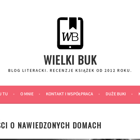
WIELKI BUK
BLOG LITERACKI. RECENZJE KSIĄŻEK OD 2012 ROKU.
J TU
O MNIE
KONTAKT I WSPÓŁPRACA
DUŻE BUKI
ŚCI O NAWIEDZONYCH DOMACH