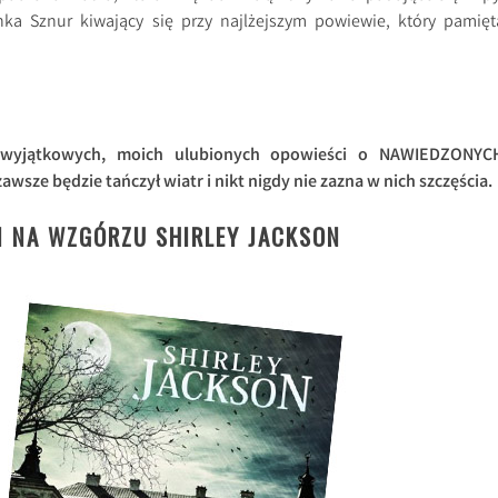
a Sznur kiwający się przy najlżejszym powiewie, który pamięt
5 wyjątkowych, moich ulubionych opowieści o NAWIEDZONYC
sze będzie tańczył wiatr i nikt nigdy nie zazna w nich szczęścia.
 NA WZGÓRZU SHIRLEY JACKSON