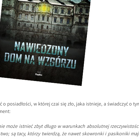
 posiadłości, w której czai się zło, jaka istnieje, a świadczyć o ty
ment:
ie może istnieć zbyt długo w warunkach absolutnej rzeczywistości
two; są tacy, którzy twierdzą, że nawet skowronki i pasikoniki maj