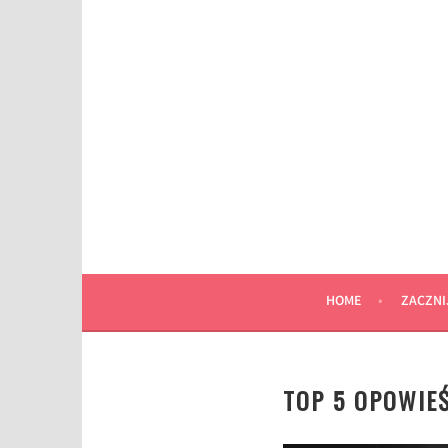
Przeskocz
do
wpisu
HOME
ZACZNI
TOP 5 OPOWIE