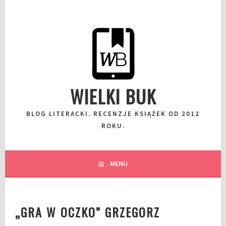
Przeskocz
do
wpisu
WIELKI BUK
BLOG LITERACKI. RECENZJE KSIĄŻEK OD 2012
ROKU.
MENU
„GRA W OCZKO” GRZEGORZ