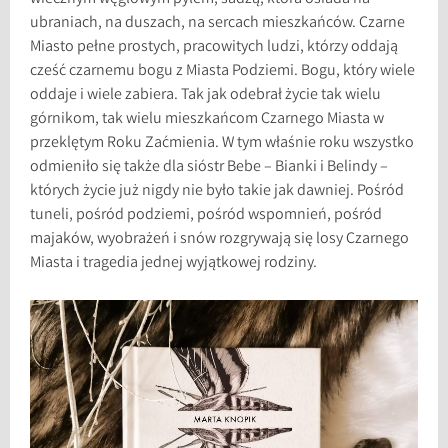
ubraniach, na duszach, na sercach mieszkańców. Czarne
Miasto pełne prostych, pracowitych ludzi, którzy oddają
cześć czarnemu bogu z Miasta Podziemi. Bogu, który wiele
oddaje i wiele zabiera. Tak jak odebrał życie tak wielu
górnikom, tak wielu mieszkańcom Czarnego Miasta w
przeklętym Roku Zaćmienia. W tym właśnie roku wszystko
odmieniło się także dla sióstr Bebe – Bianki i Belindy –
których życie już nigdy nie było takie jak dawniej. Pośród
tuneli, pośród podziemi, pośród wspomnień, pośród
majaków, wyobrażeń i snów rozgrywają się losy Czarnego
Miasta i tragedia jednej wyjątkowej rodziny.