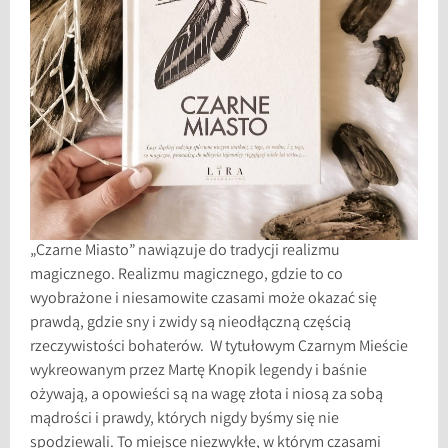
„Czarne Miasto” nawiązuje do tradycji realizmu
magicznego. Realizmu magicznego, gdzie to co
wyobrażone i niesamowite czasami może okazać się
prawdą, gdzie sny i zwidy są nieodłączną częścią
rzeczywistości bohaterów. W tytułowym Czarnym Mieście
wykreowanym przez Martę Knopik legendy i baśnie
ożywają, a opowieści są na wagę złota i niosą za sobą
mądrości i prawdy, których nigdy byśmy się nie
spodziewali. To miejsce niezwykłe, w którym czasami