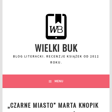
Przeskocz
do
wpisu
WIELKI BUK
BLOG LITERACKI. RECENZJE KSIĄŻEK OD 2012
ROKU.
MENU
„CZARNE MIASTO” MARTA KNOPIK