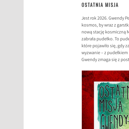
OSTATNIA MISJA
Jest rok 2026. Gwendy Pe
kosmos, by wraz z garst
nową stację kosmiczną 
zabrała pudełko. To pude
które pojawiło się, gdy 
wyzwanie – z pudełkiem co
Gwendy zmaga się z post