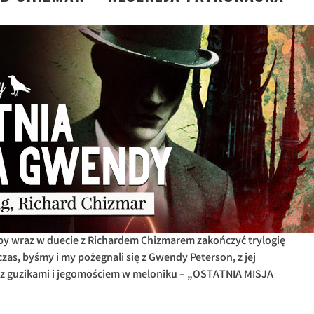
by wraz w duecie z Richardem Chizmarem zakończyć trylogię
zas, byśmy i my pożegnali się z Gwendy Peterson, z jej
z guzikami i jegomościem w meloniku – „OSTATNIA MISJA