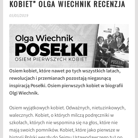
KOBIET” OLGA WIECHNIK RECENZJA
05/05/2019
Osiem kobiet, które nawet po tych wszystkich latach,
rewolucjach i przemianach pozostają niegasnącą
inspiracją Posełki. Osiem pierwszych kobiet w biografii
Olgi Wiechnik.
Osiem wyjątkowych kobiet. Odważnych, nietuzinkowych,
walecznych. Kobiet, o których milczą podręczniki w
szkołach, których nie wspomina się na głos, które nie
mają swoich pomników. Kobiet, które jako pierwsze w
historii Polski weszły do Sejmu Ustawodawczego tuż po