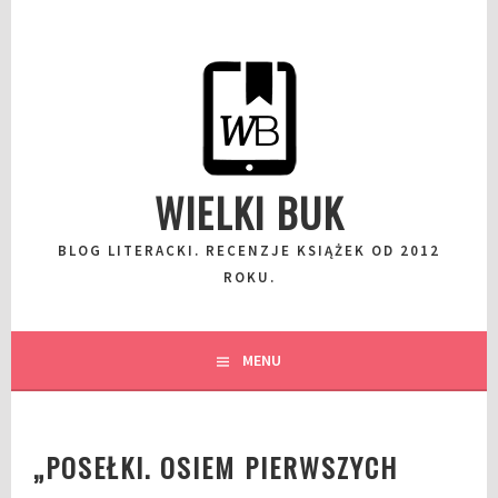
Przeskocz
do
wpisu
WIELKI BUK
BLOG LITERACKI. RECENZJE KSIĄŻEK OD 2012
ROKU.
MENU
„POSEŁKI. OSIEM PIERWSZYCH