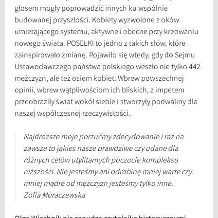
głosem mogły poprowadzić innych ku wspólnie
budowanej przyszłości. Kobiety wyzwolone z oków
umierającego systemu, aktywne i obecne przy kreowaniu
nowego świata. POSEŁKI to jedno z takich słów, które
zainspirowało zmianę. Pojawiło się wtedy, gdy do Sejmu
Ustawodawczego państwa polskiego weszło nie tylko 442
mężczyzn, ale też osiem kobiet. Wbrew powszechnej
opinii, wbrew wątpliwościom ich bliskich, z impetem
przeobraziły świat wokół siebie i stworzyły podwaliny dla
naszej współczesnej rzeczywistości.
Najdroższe moje porzućmy zdecydowanie i raz na
zawsze to jakieś nasze prawdziwe czy udane dla
różnych celów utylitarnych poczucie kompleksu
niższości. Nie jesteśmy ani odrobinę mniej warte czy
mniej mądre od mężczyzn jesteśmy tylko inne.
Zofia Moraczewska