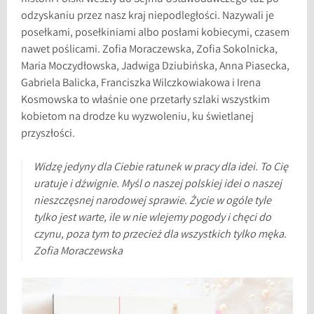
odzyskaniu przez nasz kraj niepodległości. Nazywali je
posełkami, posełkiniami albo posłami kobiecymi, czasem
nawet poślicami. Zofia Moraczewska, Zofia Sokolnicka,
Maria Moczydłowska, Jadwiga Dziubińska, Anna Piasecka,
Gabriela Balicka, Franciszka Wilczkowiakowa i Irena
Kosmowska to właśnie one przetarły szlaki wszystkim
kobietom na drodze ku wyzwoleniu, ku świetlanej
przyszłości.
Widzę jedyny dla Ciebie ratunek w pracy dla idei. To Cię
uratuje i dźwignie. Myśl o naszej polskiej idei o naszej
nieszczęsnej narodowej sprawie. Życie w ogóle tyle
tylko jest warte, ile w nie wlejemy pogody i chęci do
czynu, poza tym to przecież dla wszystkich tylko męka.
Zofia Moraczewska