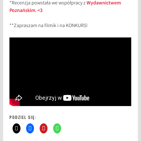
*Recenzja powstała we współpracy z
Wydawnictwem
Poznańskim. <3
**Zapraszam na filmik i na KONKURS!
PODZIEL SIĘ: