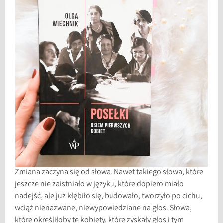
Zmiana zaczyna się od słowa. Nawet takiego słowa, które
jeszcze nie zaistniało w języku, które dopiero miało
nadejść, ale już kłębiło się, budowało, tworzyło po cichu,
wciąż nienazwane, niewypowiedziane na głos. Słowa,
które określiłoby te kobiety, które zyskały głos i tym