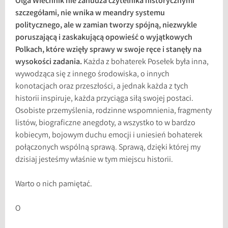
Olga Wiechnik nie zanudza czytelnika historycznymi
szczegółami, nie wnika w meandry systemu
politycznego, ale w zamian tworzy spójną, niezwykle
poruszającą i zaskakującą opowieść o wyjątkowych
Polkach, które wzięły sprawy w swoje ręce i stanęły na
wysokości zadania.
Każda z bohaterek Posełek była inna,
wywodząca się z innego środowiska, o innych
konotacjach oraz przeszłości, a jednak każda z tych
historii inspiruje, każda przyciąga siłą swojej postaci.
Osobiste przemyślenia, rodzinne wspomnienia, fragmenty
listów, biograficzne anegdoty, a wszystko to w bardzo
kobiecym, bojowym duchu emocji i uniesień bohaterek
połączonych wspólną sprawą. Sprawą, dzięki której my
dzisiaj jesteśmy właśnie w tym miejscu historii.
Warto o nich pamiętać.
O