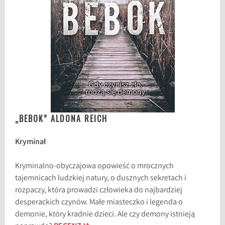
„BEBOK” ALDONA REICH
Kryminał
Kryminalno-obyczajowa opowieść o mrocznych
tajemnicach ludzkiej natury, o dusznych sekretach i
rozpaczy, która prowadzi człowieka do najbardziej
desperackich czynów. Małe miasteczko i legenda o
demonie, który kradnie dzieci. Ale czy demony istnieją