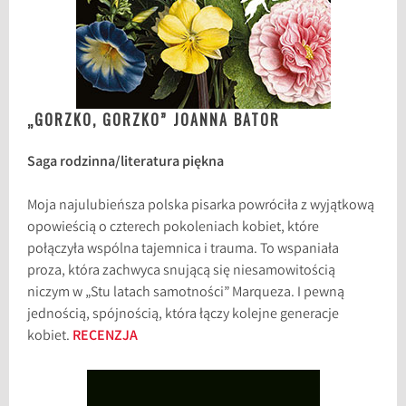
„GORZKO, GORZKO” JOANNA BATOR
Saga rodzinna/literatura piękna
Moja najulubieńsza polska pisarka powróciła z wyjątkową
opowieścią o czterech pokoleniach kobiet, które
połączyła wspólna tajemnica i trauma. To wspaniała
proza, która zachwyca snującą się niesamowitością
niczym w „Stu latach samotności” Marqueza. I pewną
jednością, spójnością, która łączy kolejne generacje
kobiet.
RECENZJA