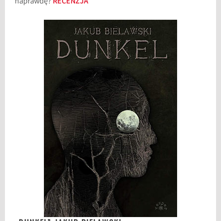
naprawdę?
RECENZJA