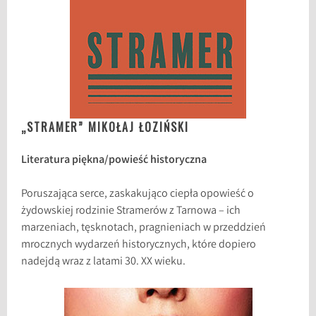
„STRAMER” MIKOŁAJ ŁOZIŃSKI
Literatura piękna/powieść historyczna
Poruszająca serce, zaskakująco ciepła opowieść o
żydowskiej rodzinie Stramerów z Tarnowa – ich
marzeniach, tęsknotach, pragnieniach w przeddzień
mrocznych wydarzeń historycznych, które dopiero
nadejdą wraz z latami 30. XX wieku.