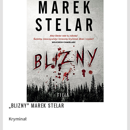
„BLIZNY” MAREK STELAR
Kryminał