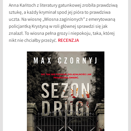
Anna Kańtoch z literatury gatunkowej zrobiła prawdziwą
sztukę, a każdy kryminał spod jej pióra to prawdziwa
uczta. Na wiosnę „Wiosna zaginionych” z emerytowaną
policjantką Krystyną w roli głównej sprawdzi się jak
znalazł. To wiosna pełna grozy i niepokoju, taka, której
nikt nie chciałby przeżyć.
RECENZJA