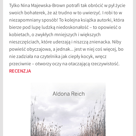
Tylko Nina Majewska-Brown potrafi tak obrócić w pył życie
swoich bohaterek, że aż trudno w to uwierzyć. I robi to w
niezapomniany sposób! To kolejna książka autorki, która
bierze pod lupę ludzką niedoskonałość – to opowieść o
kobietach, o zwykłych mniejszych i większych
nieszczęściach, które uderzają i niszczą znienacka. Niby
powieść obyczajowa, a jednak… jest w niej coś więcej, bo
nie zadziała na czytelnika jak ciepły kocyk, wręcz
przeciwnie – otworzy oczy na otaczającą rzeczywistość.
RECENZJA