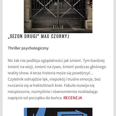
„SEZON DRUGI” MAX CZORNYJ
Thriller psychologiczny
Nic tak nie podbija oglądalności jak śmierć. Tym bardziej
śmierć na wizji, śmierć na żywo, śmierć podczas głośnego
reality show. A teraz historia może się powtórzyć…
Czytelnik odnajdzie lęk, niepokój i trudne emocje, bez
nurzania się w hektolitrach krwi. Fabuła rozwija się
niespiesznie, rozmyślnie i równomiernie rozkładając
napięcie od początku do końca.
RECENZJA