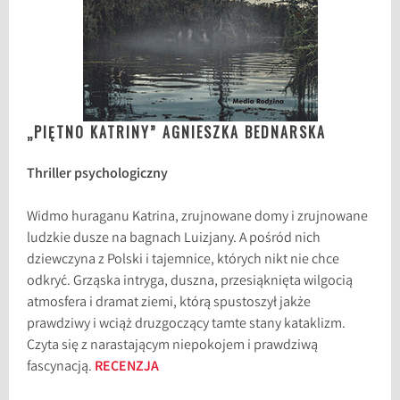
„PIĘTNO KATRINY” AGNIESZKA BEDNARSKA
Thriller psychologiczny
Widmo huraganu Katrina, zrujnowane domy i zrujnowane
ludzkie dusze na bagnach Luizjany. A pośród nich
dziewczyna z Polski i tajemnice, których nikt nie chce
odkryć. Grząska intryga, duszna, przesiąknięta wilgocią
atmosfera i dramat ziemi, którą spustoszył jakże
prawdziwy i wciąż druzgoczący tamte stany kataklizm.
Czyta się z narastającym niepokojem i prawdziwą
fascynacją.
RECENZJA