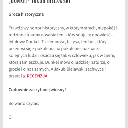
„DUNKEL” JAKUB BIELAWSKI
Groza historyczna
Prawdziwy horror historyczny, w którym strach, niepokój i
rodzinne traumy uosabia ten, który snuje tę opowieść –
tytułowy Dunkel. Ta ciemność, ta rysa, ten ból, który
przenosi się z pokolenia na pokolenie, naznacza
kolejnych ludzi i osadza się tak w człowieku, jak w ziemi,
którą zamieszkuje. Dunkel mówi o ludzkiej naturze, o
grozie i o nas samych. A Jakub Bielawski zachwyca i
przeraża.
RECENZJA
Cudownie zaczytanej wiosny!
Bo warto czytać.
O.