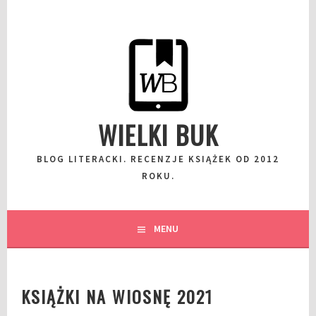
Przeskocz
do
wpisu
WIELKI BUK
BLOG LITERACKI. RECENZJE KSIĄŻEK OD 2012
ROKU.
MENU
KSIĄŻKI NA WIOSNĘ 2021