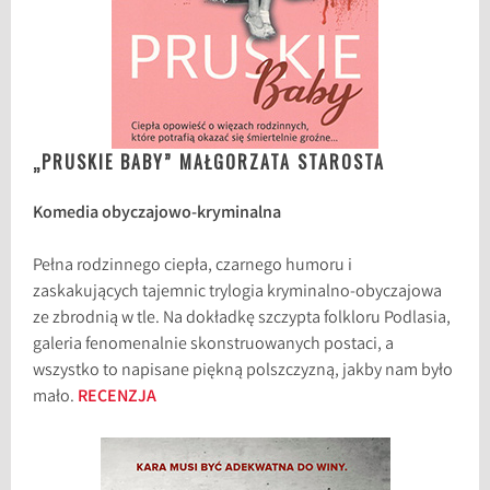
„PRUSKIE BABY” MAŁGORZATA STAROSTA
Komedia obyczajowo-kryminalna
Pełna rodzinnego ciepła, czarnego humoru i
zaskakujących tajemnic trylogia kryminalno-obyczajowa
ze zbrodnią w tle. Na dokładkę szczypta folkloru Podlasia,
galeria fenomenalnie skonstruowanych postaci, a
wszystko to napisane piękną polszczyzną, jakby nam było
mało.
RECENZJA