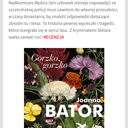
Nadkomisarz Rędzia (ten człowiek istnieje naprawdę!) ze
szczecińskiej policji musi zawrócić do własnej przeszłości,
w czasy dorastania, by znaleźć odpowiedzi dotyczące
zbrodni tu i teraz. To historia pewnej wycieczki i tragedii,
która rozegrała się w sercu lasu. Z kryminałami Stelara
warto zarwać noc!
RECENZJA