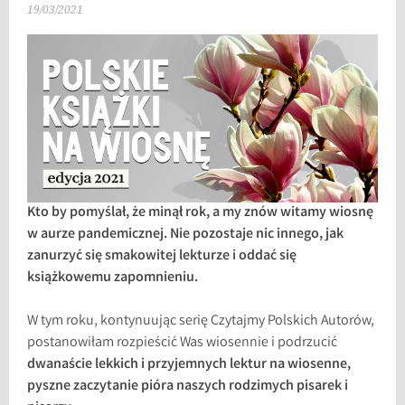
19/03/2021
Kto by pomyślał, że minął rok, a my znów witamy wiosnę
w aurze pandemicznej. Nie pozostaje nic innego, jak
zanurzyć się smakowitej lekturze i oddać się
książkowemu zapomnieniu.
W tym roku, kontynuując serię Czytajmy Polskich Autorów,
postanowiłam rozpieścić Was wiosennie i podrzucić
dwanaście lekkich i przyjemnych lektur na wiosenne,
pyszne zaczytanie pióra naszych rodzimych pisarek i