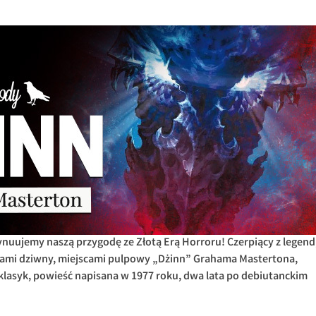
uujemy naszą przygodę ze Złotą Erą Horroru! Czerpiący z legend
scami dziwny, miejscami pulpowy „Dżinn” Grahama Mastertona,
lasyk, powieść napisana w 1977 roku, dwa lata po debiutanckim