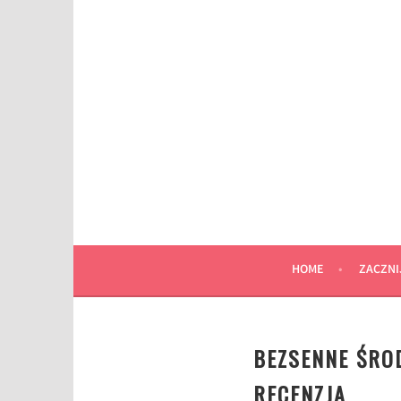
Przeskocz
do
wpisu
HOME
ZACZNI
BEZSENNE ŚRO
RECENZJA