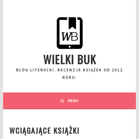
Przeskocz
do
wpisu
WIELKI BUK
BLOG LITERACKI. RECENZJE KSIĄŻEK OD 2012
ROKU.
MENU
WCIĄGAJĄCE KSIĄŻKI