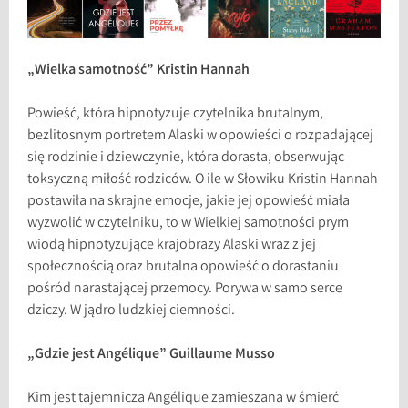
„Wielka samotność” Kristin Hannah
Powieść, która hipnotyzuje czytelnika brutalnym,
bezlitosnym portretem Alaski w opowieści o rozpadającej
się rodzinie i dziewczynie, która dorasta, obserwując
toksyczną miłość rodziców. O ile w Słowiku Kristin Hannah
postawiła na skrajne emocje, jakie jej opowieść miała
wyzwolić w czytelniku, to w Wielkiej samotności prym
wiodą hipnotyzujące krajobrazy Alaski wraz z jej
społecznością oraz brutalna opowieść o dorastaniu
pośród narastającej przemocy. Porywa w samo serce
dziczy. W jądro ludzkiej ciemności.
„Gdzie jest Angélique” Guillaume Musso
Kim jest tajemnicza Angélique zamieszana w śmierć