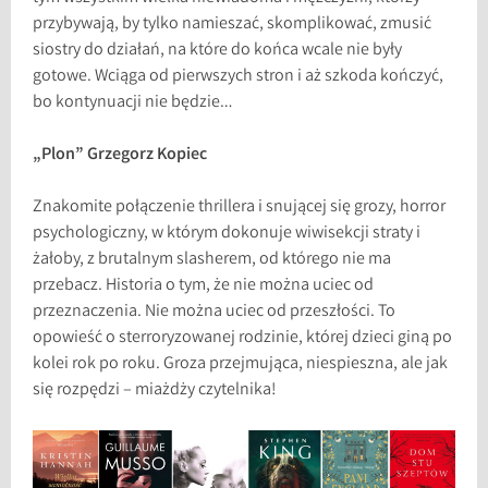
przybywają, by tylko namieszać, skomplikować, zmusić
siostry do działań, na które do końca wcale nie były
gotowe. Wciąga od pierwszych stron i aż szkoda kończyć,
bo kontynuacji nie będzie…
„Plon” Grzegorz Kopiec
Znakomite połączenie thrillera i snującej się grozy, horror
psychologiczny, w którym dokonuje wiwisekcji straty i
żałoby, z brutalnym slasherem, od którego nie ma
przebacz. Historia o tym, że nie można uciec od
przeznaczenia. Nie można uciec od przeszłości. To
opowieść o sterroryzowanej rodzinie, której dzieci giną po
kolei rok po roku. Groza przejmująca, niespieszna, ale jak
się rozpędzi – miażdży czytelnika!