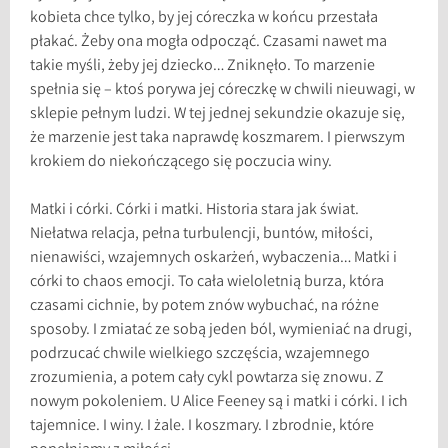
kobieta chce tylko, by jej córeczka w końcu przestała
płakać. Żeby ona mogła odpocząć. Czasami nawet ma
takie myśli, żeby jej dziecko… Zniknęło. To marzenie
spełnia się – ktoś porywa jej córeczkę w chwili nieuwagi, w
sklepie pełnym ludzi. W tej jednej sekundzie okazuje się,
że marzenie jest taka naprawdę koszmarem. I pierwszym
krokiem do niekończącego się poczucia winy.
Matki i córki. Córki i matki. Historia stara jak świat.
Niełatwa relacja, pełna turbulencji, buntów, miłości,
nienawiści, wzajemnych oskarżeń, wybaczenia… Matki i
córki to chaos emocji. To cała wieloletnią burza, która
czasami cichnie, by potem znów wybuchać, na różne
sposoby. I zmiatać ze sobą jeden ból, wymieniać na drugi,
podrzucać chwile wielkiego szczęścia, wzajemnego
zrozumienia, a potem cały cykl powtarza się znowu. Z
nowym pokoleniem. U Alice Feeney są i matki i córki. I ich
tajemnice. I winy. I żale. I koszmary. I zbrodnie, które