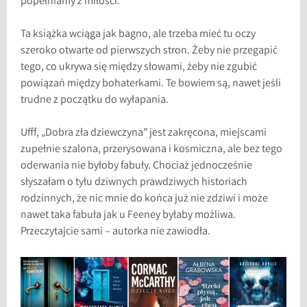
popełniamy z miłości.
Ta książka wciąga jak bagno, ale trzeba mieć tu oczy
szeroko otwarte od pierwszych stron. Żeby nie przegapić
tego, co ukrywa się między słowami, żeby nie zgubić
powiązań między bohaterkami. Te bowiem są, nawet jeśli
trudne z początku do wyłapania.
Ufff, „Dobra zła dziewczyna” jest zakręcona, miejscami
zupełnie szalona, przerysowana i kosmiczna, ale bez tego
oderwania nie byłoby fabuły. Chociaż jednocześnie
słyszałam o tyłu dziwnych prawdziwych historiach
rodzinnych, że nic mnie do końca już nie zdziwi i może
nawet taka fabuła jak u Feeney byłaby możliwa.
Przeczytajcie sami – autorka nie zawiodła.