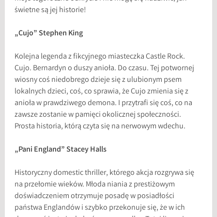
świetne są jej historie!
„Cujo” Stephen King
Kolejna legenda z fikcyjnego miasteczka Castle Rock.
Cujo. Bernardyn o duszy anioła. Do czasu. Tej potwornej
wiosny coś niedobrego dzieje się z ulubionym psem
lokalnych dzieci, coś, co sprawia, że Cujo zmienia się z
anioła w prawdziwego demona. I przytrafi się coś, co na
zawsze zostanie w pamięci okolicznej społeczności.
Prosta historia, którą czyta się na nerwowym wdechu.
„Pani England” Stacey Halls
Historyczny domestic thriller, którego akcja rozgrywa się
na przełomie wieków. Młoda niania z prestiżowym
doświadczeniem otrzymuje posadę w posiadłości
państwa Englandów i szybko przekonuje się, że w ich