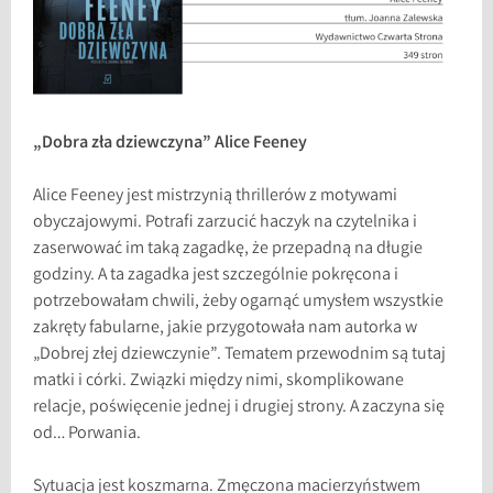
„Dobra zła dziewczyna” Alice Feeney
Alice Feeney jest mistrzynią thrillerów z motywami
obyczajowymi. Potrafi zarzucić haczyk na czytelnika i
zaserwować im taką zagadkę, że przepadną na długie
godziny. A ta zagadka jest szczególnie pokręcona i
potrzebowałam chwili, żeby ogarnąć umysłem wszystkie
zakręty fabularne, jakie przygotowała nam autorka w
„Dobrej złej dziewczynie”. Tematem przewodnim są tutaj
matki i córki. Związki między nimi, skomplikowane
relacje, poświęcenie jednej i drugiej strony. A zaczyna się
od… Porwania.
Sytuacja jest koszmarna. Zmęczona macierzyństwem