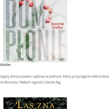
Kistler
zający dreszczowiec sądowy w jednym, który przyciągnie miłośnikó
e Moriarty i Małych ognisk Celeste Ng.