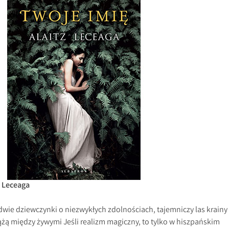
z Leceaga
, dwie dziewczynki o niezwykłych zdolnościach, tajemniczy las krainy
ążą między żywymi Jeśli realizm magiczny, to tylko w hiszpańskim