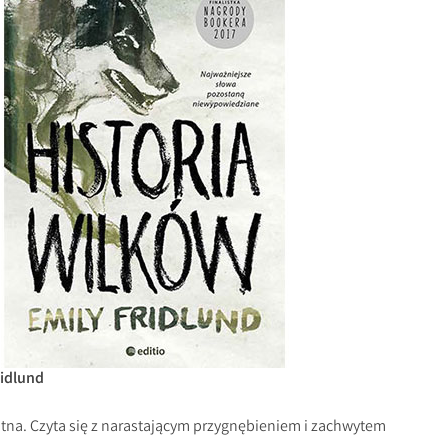
ridlund
tna. Czyta się z narastającym przygnębieniem i zachwytem