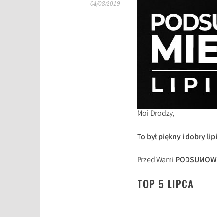
04/08/2019
Moi Drodzy,
To był piękny i dobry lip
Przed Wami
PODSUMOWAN
TOP 5 LIPCA