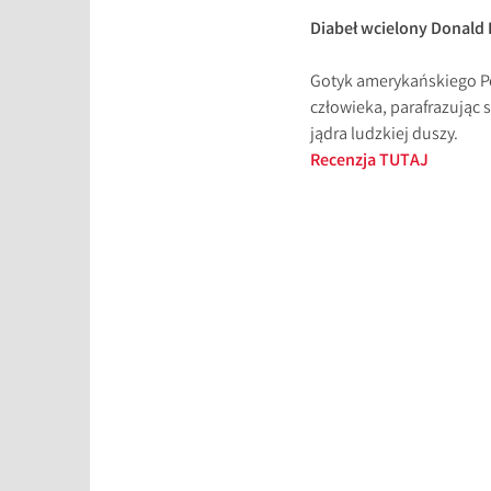
Diabeł wcielony Donald 
Gotyk amerykańskiego Po
człowieka, parafrazując
jądra ludzkiej duszy.
Recenzja TUTAJ