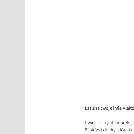
Las zna twoje imię Alait
Dwie siostry bliźniaczki
Basków i duchy, które kr