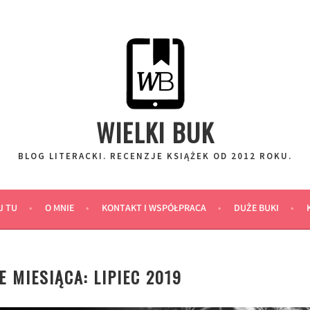
WIELKI BUK
BLOG LITERACKI. RECENZJE KSIĄŻEK OD 2012 ROKU.
J TU
O MNIE
KONTAKT I WSPÓŁPRACA
DUŻE BUKI
MIESIĄCA: LIPIEC 2019