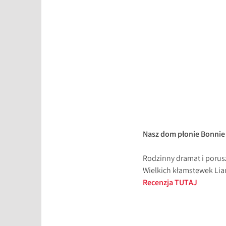
Nasz dom płonie Bonnie 
Rodzinny dramat i porus
Wielkich kłamstewek Lian
Recenzja TUTAJ