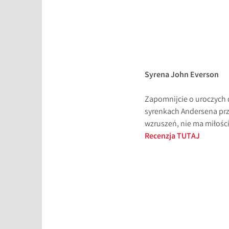
Syrena John Everson
Zapomnijcie o uroczych d
syrenkach Andersena prz
wzruszeń, nie ma miłości,
Recenzja TUTAJ