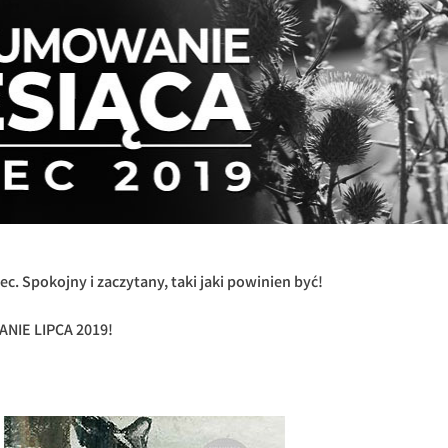
iec. Spokojny i zaczytany, taki jaki powinien być!
IE LIPCA 2019!