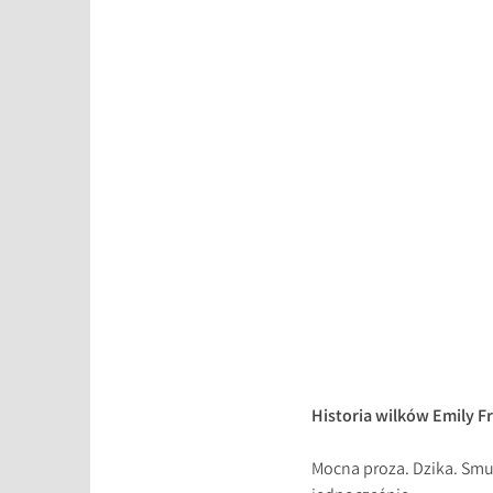
Historia wilków Emily F
Mocna proza. Dzika. Smu