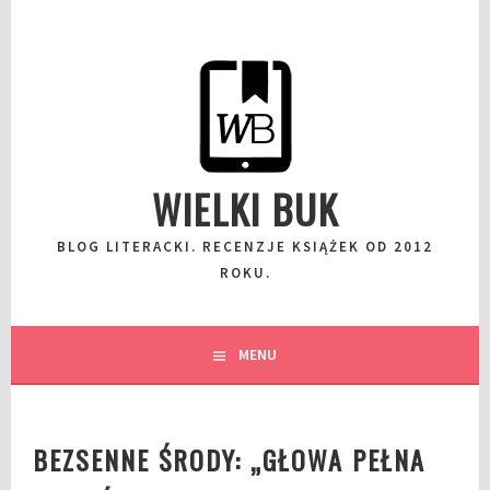
Przeskocz
do
wpisu
WIELKI BUK
BLOG LITERACKI. RECENZJE KSIĄŻEK OD 2012
ROKU.
MENU
BEZSENNE ŚRODY: „GŁOWA PEŁNA