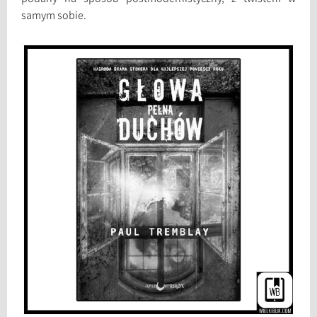
samym sobie.