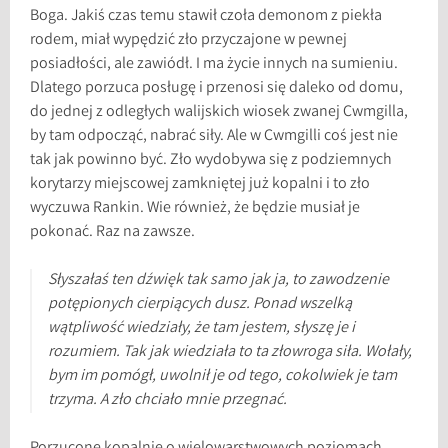
Boga. Jakiś czas temu stawił czoła demonom z piekła
rodem, miał wypędzić zło przyczajone w pewnej
posiadłości, ale zawiódł. I ma życie innych na sumieniu.
Dlatego porzuca posługę i przenosi się daleko od domu,
do jednej z odległych walijskich wiosek zwanej Cwmgilla,
by tam odpocząć, nabrać siły. Ale w Cwmgilli coś jest nie
tak jak powinno być. Zło wydobywa się z podziemnych
korytarzy miejscowej zamkniętej już kopalni i to zło
wyczuwa Rankin. Wie również, że będzie musiał je
pokonać. Raz na zawsze.
Słyszałaś ten dźwięk tak samo jak ja, to zawodzenie
potępionych cierpiących dusz. Ponad wszelką
wątpliwość wiedziały, że tam jestem, słyszę je i
rozumiem. Tak jak wiedziała to ta złowroga siła. Wołały,
bym im pomógł, uwolnił je od tego, cokolwiek je tam
trzyma. A zło chciało mnie przegnać.