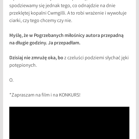
spodziewamy się jednak tego, co odnajdzie na dnie
przeklętej kopalni Cwmgilli. A to robi wrażenie i wywołuje
ciarki, czy tego chcemy czy nie.
Myślę, że w Pogrzebanych miłośnicy autora przepadną
na długie godziny. Ja przepadłam.
Dzisiaj nie zmrużę oka, bo
z czeluści podziemi słychać jęki
potępionych.
O.
*Zapraszam na film i na KONKURS!