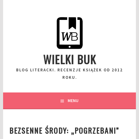
Przeskocz
do
wpisu
WIELKI BUK
BLOG LITERACKI. RECENZJE KSIĄŻEK OD 2012
ROKU.
MENU
BEZSENNE ŚRODY: „POGRZEBANI”