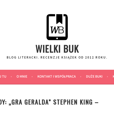
WIELKI BUK
BLOG LITERACKI. RECENZJE KSIĄŻEK OD 2012 ROKU.
J TU
O MNIE
KONTAKT I WSPÓŁPRACA
DUŻE BUKI
Y: „GRA GERALDA” STEPHEN KING –