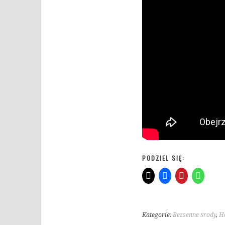
PODZIEL SIĘ:
Kategorie:
Bezsenne Środy
,
Ho